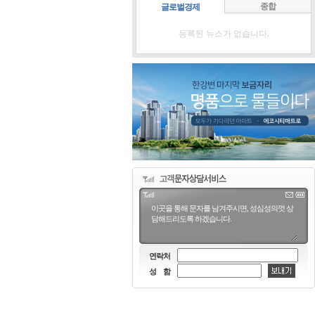
종합
글로벌경제
등록된 뉴스가 없습니다.
연락처
성 함