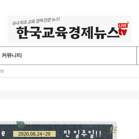
커뮤니티
일반