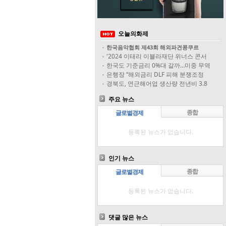
오늘의화제
한국음악협회 제43회 해외파견콩쿠르
'2024 이태리 이블라재단 위너스 콘서
한국도 기준금리 0%대 갈까…미중 무역
은행장 “해외금리 DLF 피해 분쟁조정
경북도, 연근해어업 생산량 전년비 3.8
주요 뉴스
종합
글로벌경제
등록된 뉴스가 없습니다.
인기 뉴스
종합
글로벌경제
등록된 뉴스가 없습니다.
댓글 많은 뉴스